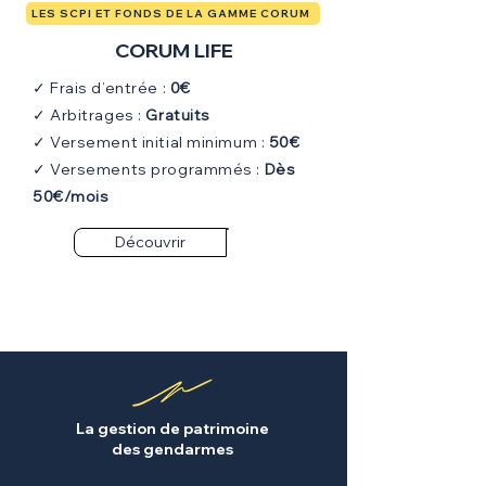
LES SCPI ET FONDS DE LA GAMME CORUM
CORUM LIFE
✓ Frais d’entrée :
0€
✓ Arbitrages :
Gratuits
✓ Versement initial minimum :
50€
✓ Versements programmés :
Dès
50€/mois
Découvrir
La gestion de patrimoine
des gendarmes