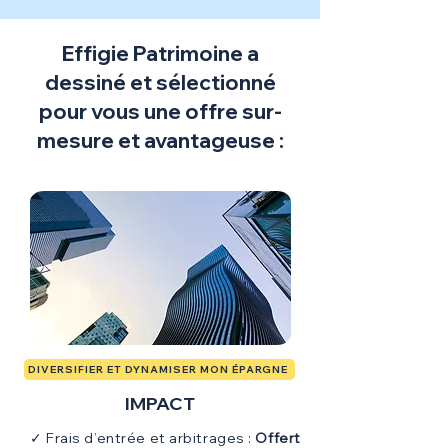
Effigie Patrimoine a
dessiné et sélectionné
pour vous une offre sur-
mesure et avantageuse :
DIVERSIFIER ET DYNAMISER MON ÉPARGNE
IMPACT
✓ Frais d’entrée et arbitrages :
Offert