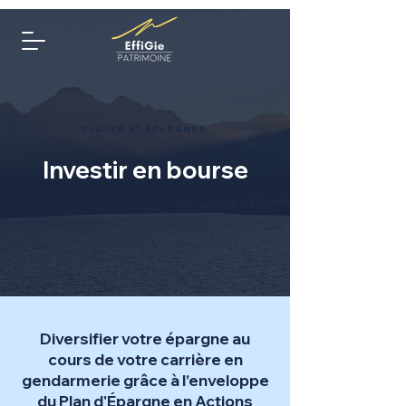
PLACER ET ÉPARGNER
Investir en bourse
Diversifier votre épargne au
cours de votre carrière en
gendarmerie grâce à l’enveloppe
du Plan d'Épargne en Actions